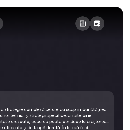
 o strategie complexă ce are ca scop îmbunătățirea
or tehnici și strategii specifice, un site bine
ibilitate crescută, ceea ce poate conduce la creșterea
 eficiente și de lungă durată. În loc să faci