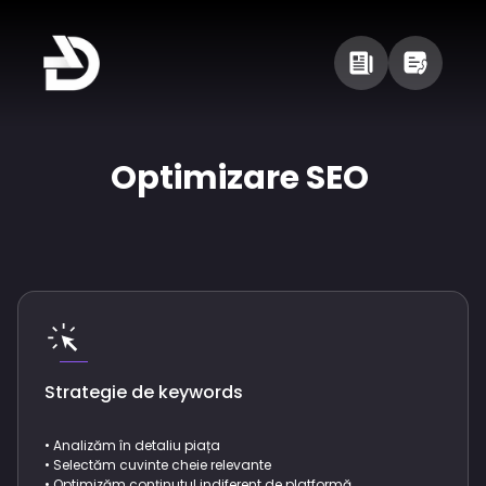
Optimizare SEO
Strategie de keywords
• Analizăm în detaliu piața
• Selectăm cuvinte cheie relevante
• Optimizăm conținutul indiferent de platformă